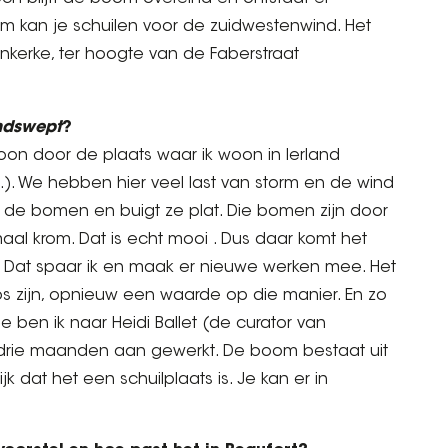
m kan je schuilen voor de zuidwestenwind. Het
nkerke, ter hoogte van de Faberstraat
ndswept
?
oon door de plaats waar ik woon in Ierland
d.). We hebben hier veel last van storm en de wind
 de bomen en buigt ze plat. Die bomen zijn door
maal krom. Dat is echt mooi . Dus daar komt het
t. Dat spaar ik en maak er nieuwe werken mee. Het
os zijn, opnieuw een waarde op die manier. En zo
 ben ik naar Heidi Ballet (de curator van
 drie maanden aan gewerkt. De boom bestaat uit
k dat het een schuilplaats is. Je kan er in