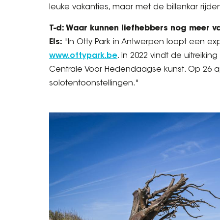
leuke vakanties, maar met de billenkar rijd
T-d: Waar kunnen liefhebbers nog meer 
Els:
"In Otty Park in Antwerpen loopt een expo
www.ottypark.be
. In 2022 vindt de uitreiki
Centrale Voor Hedendaagse kunst. Op 26 apr
solotentoonstellingen."