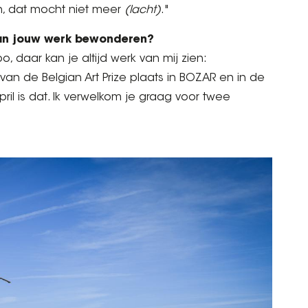
en, dat mocht niet meer
(lacht)
."
van jouw werk bewonderen?
, daar kan je altijd werk van mij zien:
ng van de Belgian Art Prize plaats in BOZAR en in de
il is dat. Ik verwelkom je graag voor twee