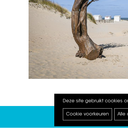
Deze site gebruikt cookies 
Cookie voorkeuren
Alle