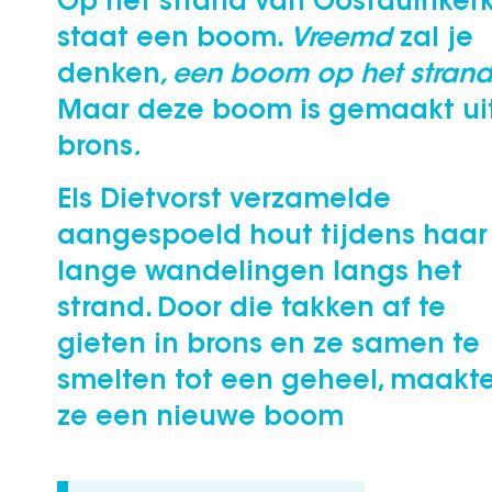
Op het strand van Oostduinker
staat een boom.
Vreemd
zal je
denken
, een boom op het strand
Maar deze boom is gemaakt ui
brons
.
Els Dietvorst verzamelde
aangespoeld hout tijdens haar
lange wandelingen langs het
strand. Door die takken af te
gieten in brons en ze samen te
smelten tot een geheel, maakt
ze een nieuwe boom