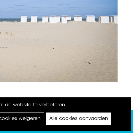
om de website te verbeteren.
 cookies weigeren
Alle cookies aanvaarden
©
Koksijde
2026.
privacy policy