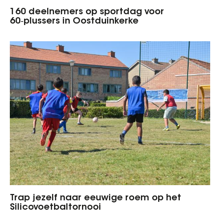
160 deelnemers op sportdag voor
60‑plussers in Oostduinkerke
Trap jezelf naar eeuwige roem op het
Silicovoetbaltornooi