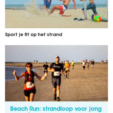
Sport je fit op het strand
Beach Run: strandloop voor jong