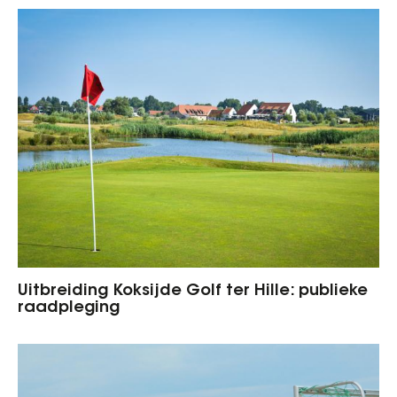
Uitbreiding Koksijde Golf ter Hille: publieke
raadpleging