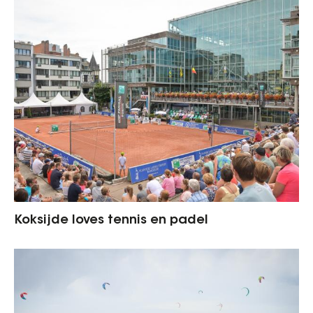
Koksijde loves tennis en padel