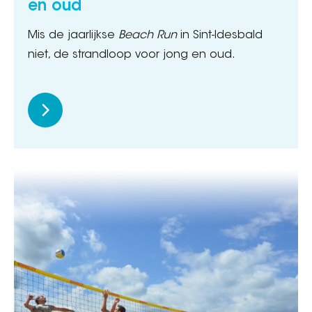
en oud
Mis de jaarlijkse
Beach Run
in Sint-Idesbald
niet, de strandloop voor jong en oud.