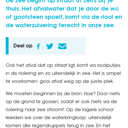
De zee begint op straat of zelfs bij je
thuis. Het afvalwater dat je door de wc
of gootsteen spoelt, komt via de riool en
de waterzuivering terecht in onze zee.
Deel op
Ook het afval dat op straat ligt, komt via rioolputjes
in de riolering en zo uiteindelijk in zee. Het is simpel
te voorkomen: gooi afval weg op de juiste plek.
We moeten beginnen bij de bron. Hoe? Door niets
op de grond te gooien, zodat er ook niets via de
riolering naar zee stroomt. Op de lagere school
leerden we over de waterkringloop: uiteindelijk
komen alle regendruppels terug in zee. En het