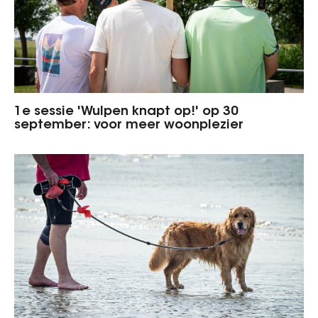
1e sessie 'Wulpen knapt op!' op 30
september: voor meer woonplezier