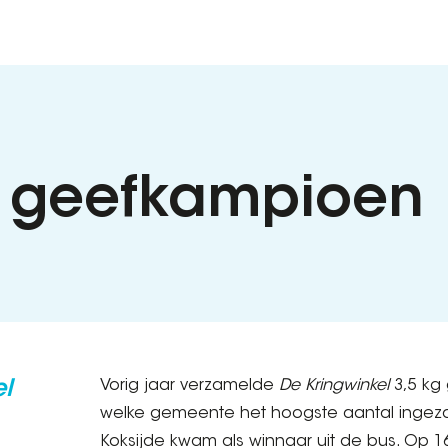
e geefkampioen
l
Vorig jaar verzamelde
De Kringwinkel
3,5 kg
welke gemeente het hoogste aantal ingezam
Koksijde kwam als winnaar uit de bus. Op 1