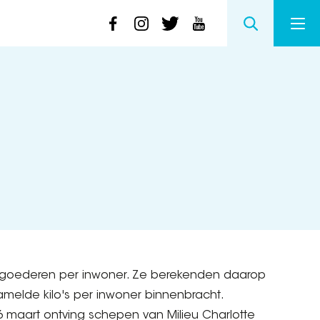
 goederen per inwoner. Ze berekenden daarop
elde kilo's per inwoner binnenbracht.
6 maart ontving schepen van Milieu Charlotte