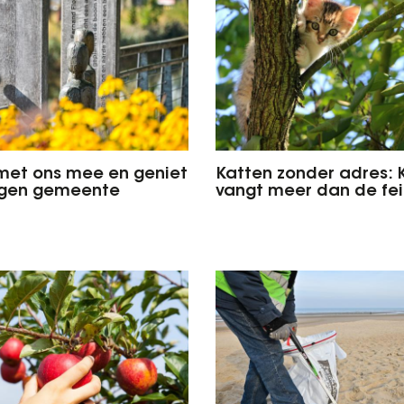
met ons mee en geniet
Katten zonder adres: 
igen gemeente
vangt meer dan de fe