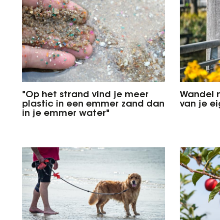
"Op het strand vind je meer
Wandel 
plastic in een emmer zand dan
van je e
in je emmer water"