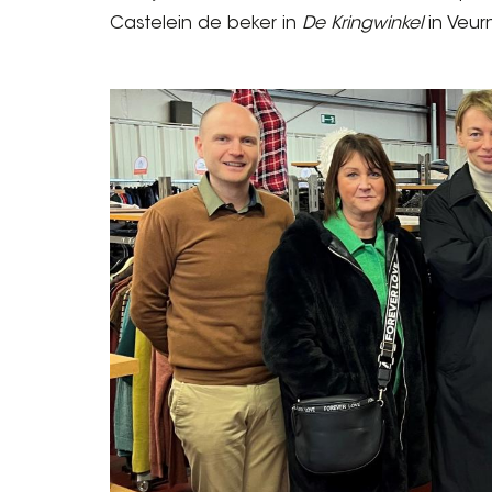
Castelein de beker in
De Kringwinkel
in Veur