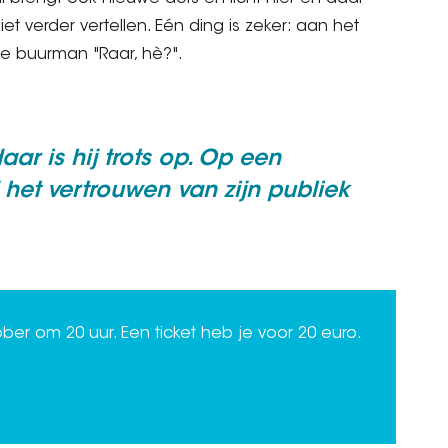
niet verder vertellen. Eén ding is zeker: aan het
je buurman "Raar, hè?".
aar is hij trots op. Op een
 het vertrouwen van zijn publiek
ober om 20 uur. Een ticket heb je voor 20 euro.