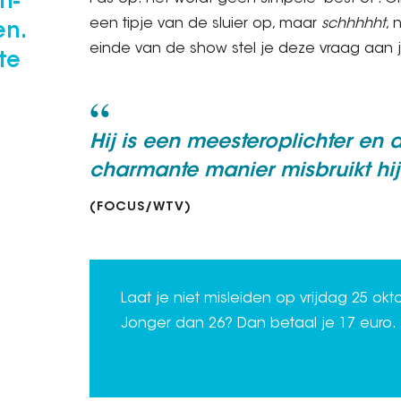
n-
een tipje van de sluier op, maar
schhhhht
, 
en.
einde van de show stel je deze vraag aan 
te
Hij is een meesteroplichter en d
charmante manier misbruikt hij
(FOCUS/WTV)
Laat je niet misleiden op vrijdag 25 okt
Jonger dan 26? Dan betaal je 17 euro.
Meer info en reservatie