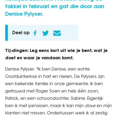
fakkel in februari en gaf die door aan
Denise Pylyser.
Deel op
Tij-dingen: Leg eens kort uit wie je bent, wat je
doet en waar je vandaan komt.
Denise Pylyser: "Ik ben Denise, een echte
Oostduinkerkse in hart en nieren. De Pylysers zijn
een bekende familie in onze gemeente. Ik ben
getrouwd met Roger Soen en heb één zoon,
Patrick, en een schoondochter, Sabine. Eigenlijk
ben ik met pensioen, maar ik kan mijn
stove
en mijn
klanten niet missen. Ondertussen werk ik al zestig