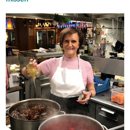
missen