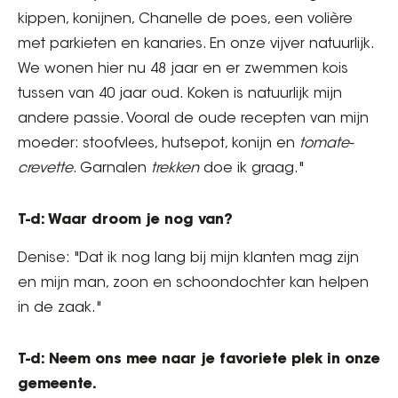
kippen, konijnen, Chanelle de poes, een volière
met parkieten en kanaries. En onze vijver natuurlijk.
We wonen hier nu 48 jaar en er zwemmen kois
tussen van 40 jaar oud. Koken is natuurlijk mijn
andere passie. Vooral de oude recepten van mijn
moeder: stoofvlees, hutsepot, konijn en
tomate-
crevette
. Garnalen
trekken
doe ik graag."
T-d: Waar droom je nog van?
Denise: "Dat ik nog lang bij mijn klanten mag zijn
en mijn man, zoon en schoondochter kan helpen
in de zaak."
T-d: Neem ons mee naar je favoriete plek in onze
gemeente.