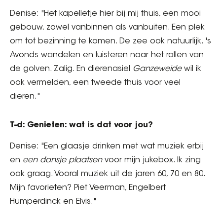
Denise: "Het kapelletje hier bij mij thuis, een mooi
gebouw, zowel vanbinnen als vanbuiten. Een plek
om tot bezinning te komen. De zee ook natuurlijk. 's
Avonds wandelen en luisteren naar het rollen van
de golven. Zalig. En dierenasiel
Ganzeweide
wil ik
ook vermelden, een tweede thuis voor veel
dieren."
T-d: Genieten: wat is dat voor jou?
Denise: "Een glaasje drinken met wat muziek erbij
en
een dansje plaatsen
voor mijn jukebox. Ik zing
ook graag. Vooral muziek uit de jaren 60, 70 en 80.
Mijn favorieten? Piet Veerman, Engelbert
Humperdinck en Elvis."