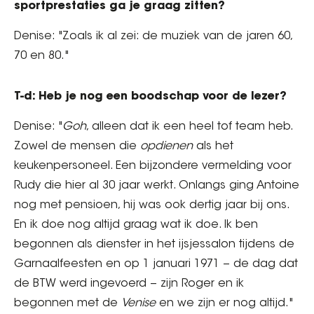
sportprestaties ga je graag zitten?
Denise: "Zoals ik al zei: de muziek van de jaren 60,
70 en 80."
T-d: Heb je nog een boodschap voor de lezer?
Denise: "
Goh
, alleen dat ik een heel tof team heb.
Zowel de mensen die
opdienen
als het
keukenpersoneel. Een bijzondere vermelding voor
Rudy die hier al 30 jaar werkt. Onlangs ging Antoine
nog met pensioen, hij was ook dertig jaar bij ons.
En ik doe nog altijd graag wat ik doe. Ik ben
begonnen als dienster in het ijsjessalon tijdens de
Garnaalfeesten en op 1 januari 1971 − de dag dat
de BTW werd ingevoerd − zijn Roger en ik
begonnen met de
Venise
en we zijn er nog altijd."