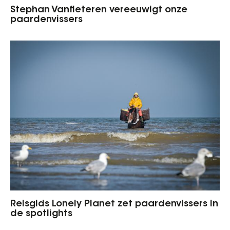
Stephan Vanfleteren vereeuwigt onze
paardenvissers
Reisgids Lonely Planet zet paardenvissers in
de spotlights