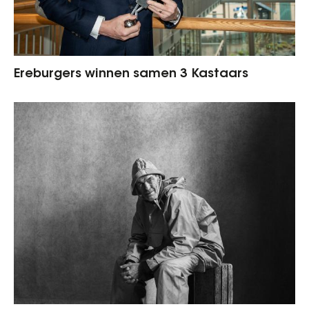
Ereburgers winnen samen 3 Kastaars