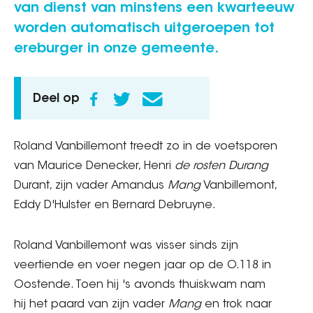
van dienst van minstens een kwarteeuw
worden automatisch uitgeroepen tot
ereburger in onze gemeente.
Deel op
Roland Vanbillemont treedt zo in de voetsporen
van Maurice Denecker, Henri
de rosten Durang
Durant, zijn vader Amandus
Mang
Vanbillemont,
Eddy D'Hulster en Bernard Debruyne.
Roland Vanbillemont was visser sinds zijn
veertiende en voer negen jaar op de O.118 in
Oostende. Toen hij 's avonds thuiskwam nam
hij het paard van zijn vader
Mang
en trok naar