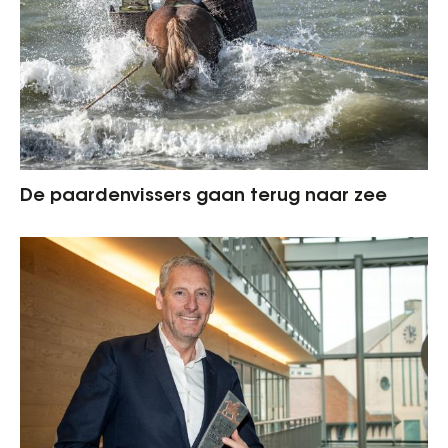
De paardenvissers gaan terug naar zee