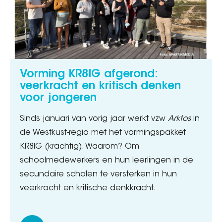
Vorming KR8IG afgerond:
veerkracht en kritisch denken
voor jongeren
Sinds januari van vorig jaar werkt vzw
Arktos
in
de Westkust-regio met het vormingspakket
KR8IG (krachtig). Waarom? Om
schoolmedewerkers en hun leerlingen in de
secundaire scholen te versterken in hun
veerkracht en kritische denkkracht.