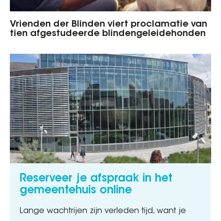
Vrienden der Blinden viert proclamatie van
tien afgestudeerde blindengeleidehonden
Reserveer je afspraak in het
gemeentehuis online
Lange wachtrijen zijn verleden tijd, want je