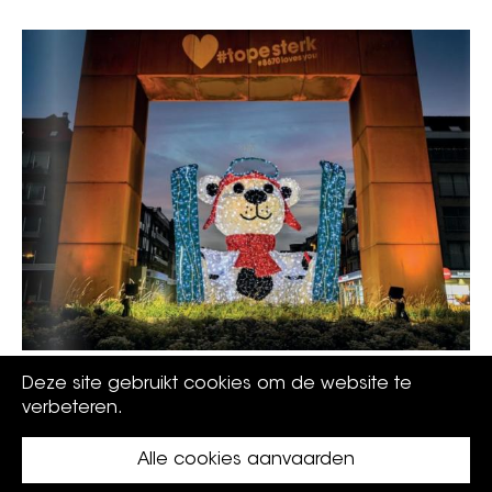
Bericht aan de abonnees van Tij-dingen
Deze site gebruikt cookies om de website te
verbeteren.
Alle cookies aanvaarden