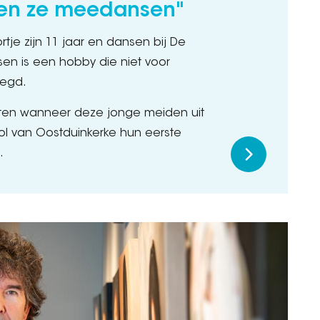
en ze meedansen"
tje zijn 11 jaar en dansen bij De
nsen is een hobby die niet voor
legd.
eten wanneer deze jonge meiden uit
 van Oostduinkerke hun eerste
.