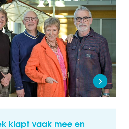
ek klapt vaak mee en