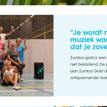
"Je wordt
muziek waa
dat je zov
Zumba gold is een 
niet belastend. De 
aan Zumba Gold doe
ontspannende manie