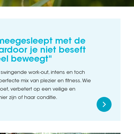
 meegesleept met de
rdoor je niet beseft
eel beweegt"
swingende work-out, intens en toch
perfecte mix van plezier en fitness. Wie
t, verbetert op een veilige en
r zijn of haar conditie.