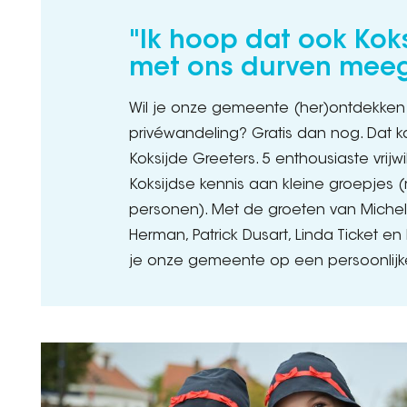
"Ik hoop dat ook Kok
met ons durven mee
Wil je onze gemeente (her)ontdekken 
privéwandeling? Gratis dan nog. Dat k
Koksijde Greeters. 5 enthousiaste vrijwi
Koksijdse kennis aan kleine groepjes 
personen). Met de groeten van Michel Pi
Herman, Patrick Dusart, Linda Ticket en 
je onze gemeente op een persoonlijk