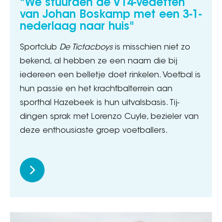
"We stuurden de VT4-vedetten
van Johan Boskamp met een 3-1-
nederlaag naar huis"
Sportclub
De Tictacboys
is misschien niet zo
bekend, al hebben ze een naam die bij
iedereen een belletje doet rinkelen. Voetbal is
hun passie en het krachtbalterrein aan
sporthal Hazebeek is hun uitvalsbasis. Tij-
dingen sprak met Lorenzo Cuyle, bezieler van
deze enthousiaste groep voetballers.