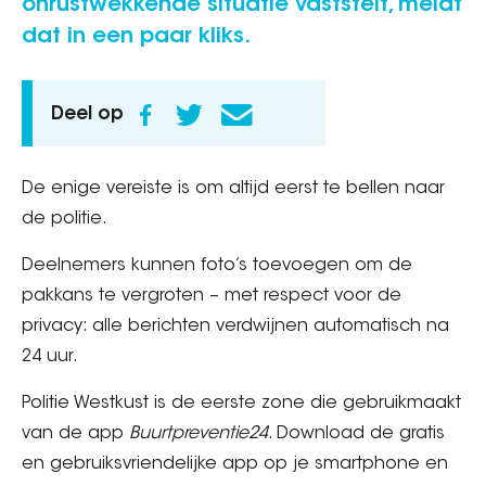
onrustwekkende situatie vaststelt, meldt
dat in een paar kliks.
Deel op
De enige vereiste is om altijd eerst te bellen naar
de politie.
Deelnemers kunnen foto’s toevoegen om de
pakkans te vergroten – met respect voor de
privacy: alle berichten verdwijnen automatisch na
24 uur.
Politie Westkust is de eerste zone die gebruikmaakt
van de app
Buurtpreventie24
. Download de gratis
en gebruiksvriendelijke app op je smartphone en