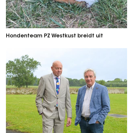
Hondenteam PZ Westkust breidt uit