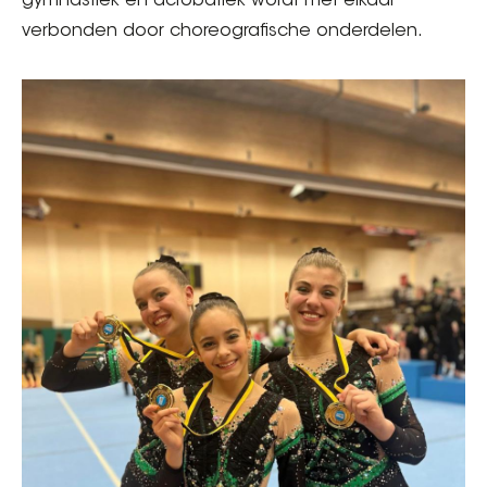
gymnastiek en acrobatiek wordt met elkaar
verbonden door choreografische onderdelen.