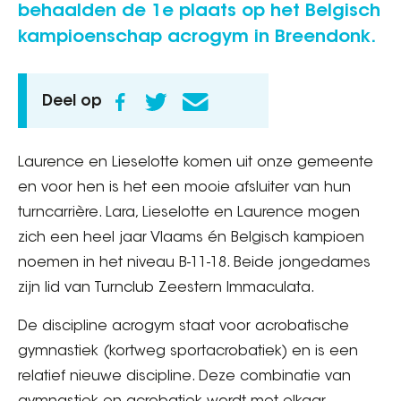
behaalden de 1e plaats op het Belgisch
kampioenschap acrogym in Breendonk.
Deel op
Laurence en Lieselotte komen uit onze gemeente
en voor hen is het een mooie afsluiter van hun
turncarrière. Lara, Lieselotte en Laurence mogen
zich een heel jaar Vlaams én Belgisch kampioen
noemen in het niveau B-11-18. Beide jongedames
zijn lid van Turnclub Zeestern Immaculata.
De discipline acrogym staat voor acrobatische
gymnastiek (kortweg sportacrobatiek) en is een
relatief nieuwe discipline. Deze combinatie van