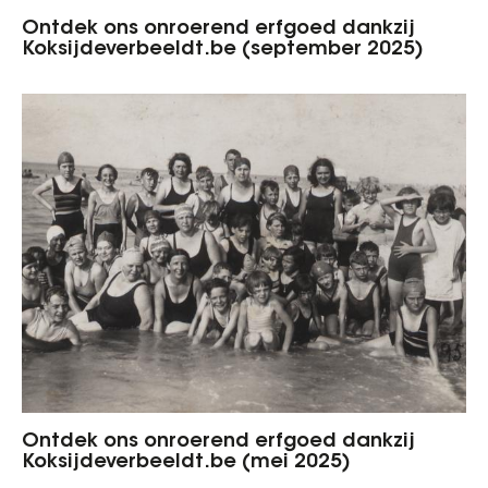
Ontdek ons onroerend erfgoed dankzij
Koksijdeverbeeldt.be (september 2025)
Ontdek ons onroerend erfgoed dankzij
Koksijdeverbeeldt.be (mei 2025)