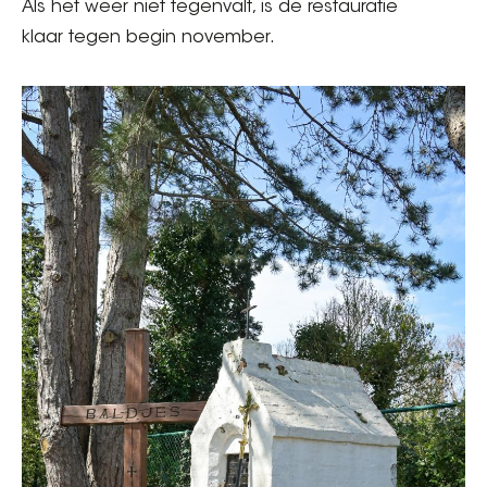
Als het weer niet tegenvalt, is de restauratie
klaar tegen begin november.