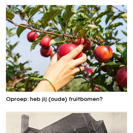
Oproep: heb jij (oude) fruitbomen?