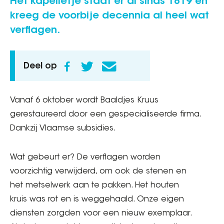
Het kapelletje staat er al sinds 1819 en
kreeg de voorbije decennia al heel wat
verflagen.
Deel op
Vanaf 6 oktober wordt Baaldjes Kruus
gerestaureerd door een gespecialiseerde firma.
Dankzij Vlaamse subsidies.
Wat gebeurt er? De verflagen worden
voorzichtig verwijderd, om ook de stenen en
het metselwerk aan te pakken. Het houten
kruis was rot en is weggehaald. Onze eigen
diensten zorgden voor een nieuw exemplaar.