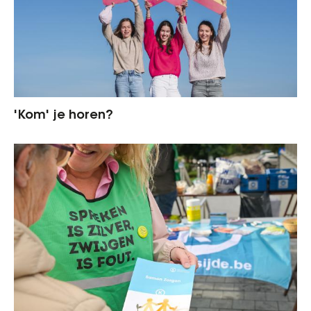
'Kom' je horen?