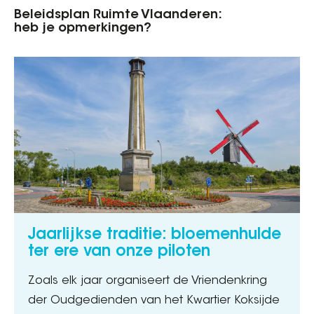
Beleidsplan Ruimte Vlaanderen:
heb je opmerkingen?
Jaarlijkse traditie: bloemenhulde
ter ere van onze piloten
Zoals elk jaar organiseert de Vriendenkring
der Oudgedienden van het Kwartier Koksijde