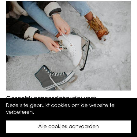
Gezocht: concessiehouder voor
schaatsverhuur
Deze site gebruikt cookies om de website te
verbeteren.
Alle cookies aanvaarden