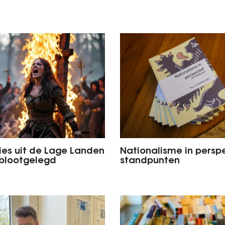
ies uit de Lage Landen
Nationalisme in perspe
 blootgelegd
standpunten