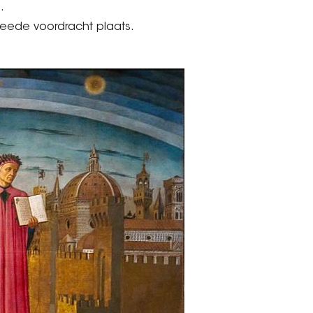
.
eede voordracht plaats.