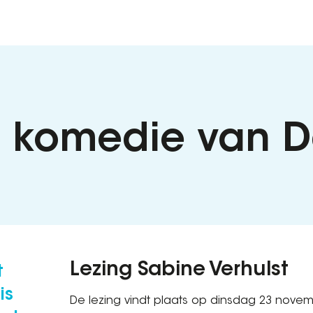
e komedie van 
Lezing Sabine Verhulst
t
is
De lezing vindt plaats op dinsdag 23 novemb