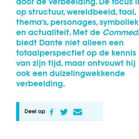
door de verbeelding. De focus l
op structuur, wereldbeeld, taal,
thema’s, personages, symboliek
en actualiteit. Met de
Commed
biedt Dante niet alleen een
totaalperspectief op de kennis
van zijn tijd, maar ontvouwt hij
ook een duizelingwekkende
verbeelding.
Deel op