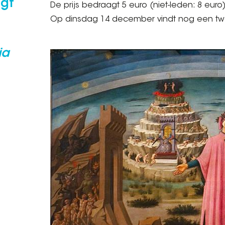
igt
De prijs bedraagt 5 euro (niet-leden: 8 euro)
Op dinsdag 14 december vindt nog een tw
ia