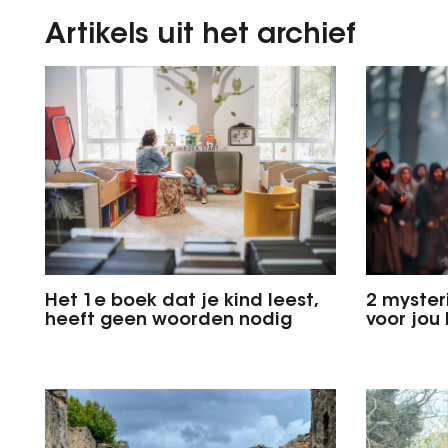
Artikels uit het archief
Het 1e boek dat je kind leest,
2 myster
heeft geen woorden nodig
voor jou