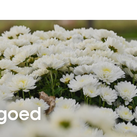
fgoed