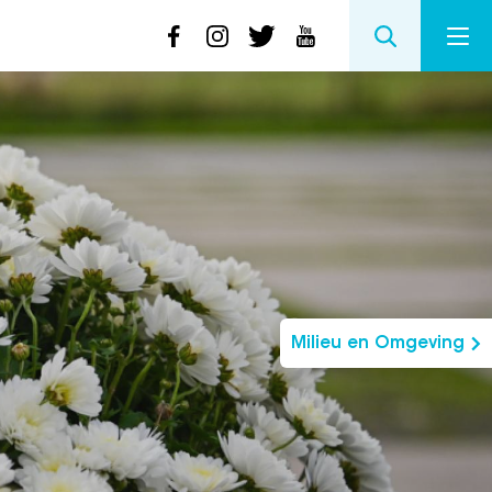
Milieu en Omgeving