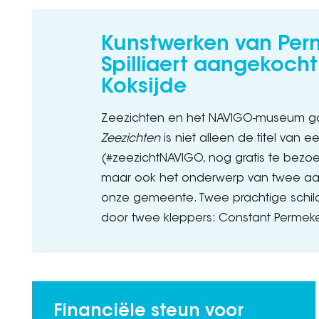
Kunstwerken van Per
Spilliaert aangekoch
Koksijde
Zeezichten en het NAVIGO-museum ga
Zeezichten
is niet alleen de titel van e
(#zeezichtNAVIGO, nog gratis te bezoek
maar ook het onderwerp van twee aa
onze gemeente. Twee prachtige schild
door twee kleppers: Constant Permeke 
Financiële steun voor