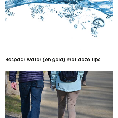
Bespaar water (en geld) met deze tips