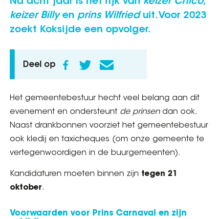
Na acht jaar is het rijk van
keizer Chico
,
keizer Billy
en
prins Wilfried
uit. Voor 2023
zoekt Koksijde een opvolger.
Deel op
Het gemeentebestuur hecht veel belang aan dit
evenement en ondersteunt
de prinsen
dan ook.
Naast drankbonnen voorziet het gemeentebestuur
ook kledij en taxicheques (om onze gemeente te
vertegenwoordigen in de buurgemeenten).
Kandidaturen moeten binnen zijn
tegen 21
oktober
.
Voorwaarden voor Prins Carnaval en zijn