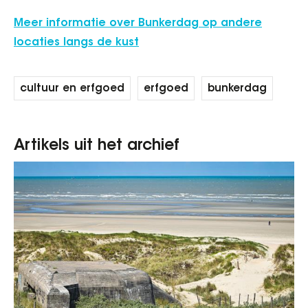
Meer informatie over Bunkerdag op andere
locaties langs de kust
cultuur en erfgoed
erfgoed
bunkerdag
Artikels uit het archief