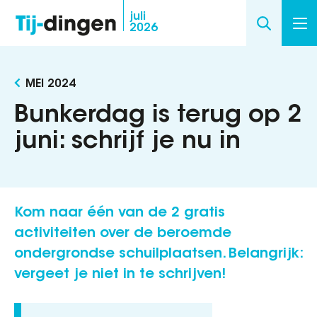
Overslaan
juli
2026
en
naar
de
MEI 2024
inhoud
gaan
Bunkerdag is terug op 2
juni: schrijf je nu in
Kom naar één van de 2 gratis
activiteiten over de beroemde
ondergrondse schuilplaatsen. Belangrijk:
vergeet je niet in te schrijven!