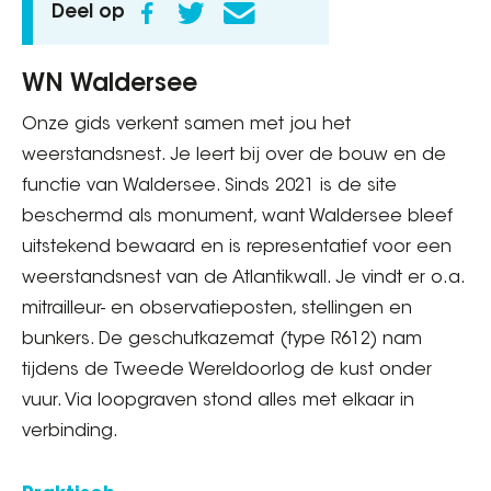
Deel op
WN Waldersee
Onze gids verkent samen met jou het
weerstandsnest. Je leert bij over de bouw en de
functie van Waldersee. Sinds 2021 is de site
beschermd als monument, want Waldersee bleef
uitstekend bewaard en is representatief voor een
weerstandsnest van de Atlantikwall. Je vindt er o.a.
mitrailleur- en observatieposten, stellingen en
bunkers. De geschutkazemat (type R612) nam
tijdens de Tweede Wereldoorlog de kust onder
vuur. Via loopgraven stond alles met elkaar in
verbinding.