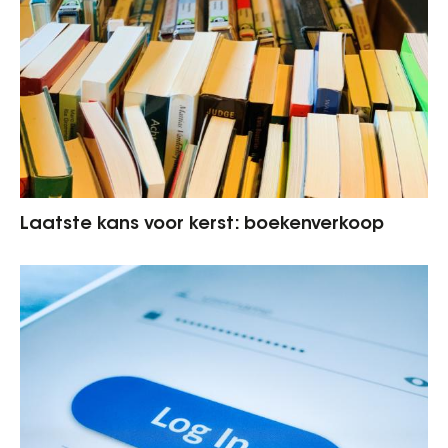
Laatste kans voor kerst: boekenverkoop