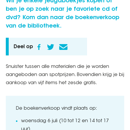
Wil je enkele jeugdboekjes kopen of
ben je op zoek naar je favoriete cd of
dvd? Kom dan naar de boekenverkoop
van de bibliotheek.
Deel op
Snuister tussen alle materialen die je worden
aangeboden aan spotprijzen. Bovendien krijg je bij
aankoop van vijf items het zesde gratis.
De boekenverkoop vindt plaats op:
woensdag 6 juli (10 tot 12 en 14 tot 17
uur)