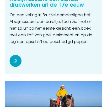
drukwerken uit de 17e eeuw
Op een veiling in Brussel bemachtigde het
Abdijmuseum een pareltje. Toch ziet het er
niet zo uit op het eerste gezicht: een boek
met een kaft van geel perkament en op de
rug een opschrift op beschadigd papier.