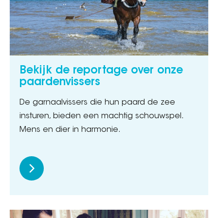
Bekijk de reportage over onze
paardenvissers
De garnaalvissers die hun paard de zee
insturen, bieden een machtig schouwspel.
Mens en dier in harmonie.