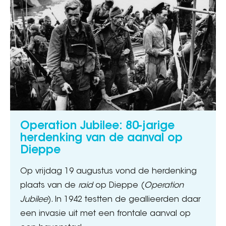
Operation Jubilee: 80-jarige
herdenking van de aanval op
Dieppe
Op vrijdag 19 augustus vond de herdenking
plaats van de
raid
op Dieppe (
Operation
Jubilee
). In 1942 testten de geallieerden daar
een invasie uit met een frontale aanval op