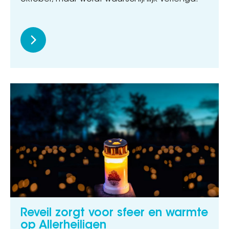
Reveil zorgt voor sfeer en warmte
op Allerheiligen