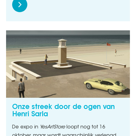
Onze streek door de ogen van
Henri Sarla
De expo in
YesArtStore
loopt nog tot 16
oktober, maar wordt waarschijnlijk verlengd.