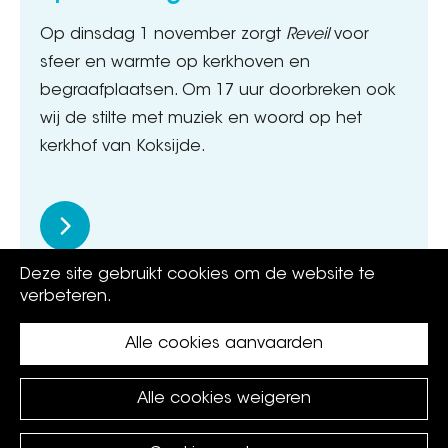
Op dinsdag 1 november zorgt
Reveil
voor
sfeer en warmte op kerkhoven en
begraafplaatsen. Om 17 uur doorbreken ook
wij de stilte met muziek en woord op het
kerkhof van Koksijde.
Deze site gebruikt cookies om de website te
verbeteren.
Alle cookies aanvaarden
Alle cookies weigeren