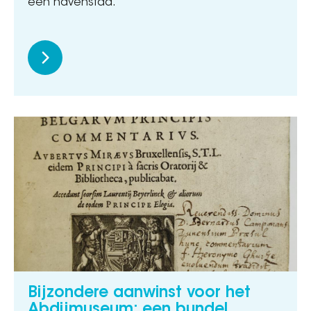
een havenstad.
Bijzondere aanwinst voor het
Abdijmuseum: een bundel