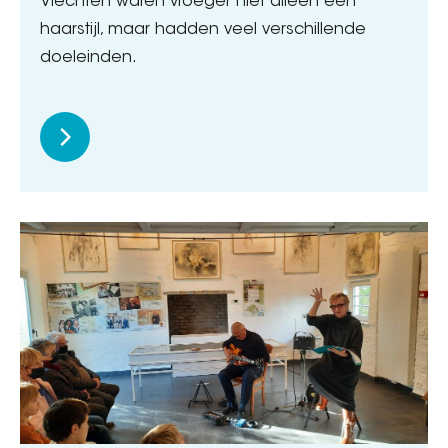
Vlechten waren vroeger niet alleen een
haarstijl, maar hadden veel verschillende
doeleinden.