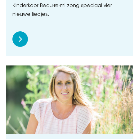
Kinderkoor Beau-re-mi zong speciaal vier
nieuwe liedjes.