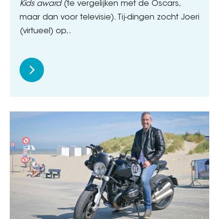
Kids award
(te vergelijken met de Oscars,
maar dan voor televisie). Tij-dingen zocht Joeri
(virtueel) op,.