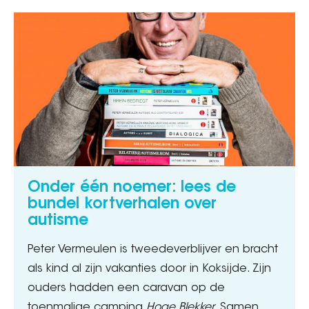
Onder één noemer: lees de
bundel kortverhalen over
autisme
Peter Vermeulen is tweedeverblijver en bracht
als kind al zijn vakanties door in Koksijde. Zijn
ouders hadden een caravan op de
toenmalige camping
Hoge Blekker
. Samen