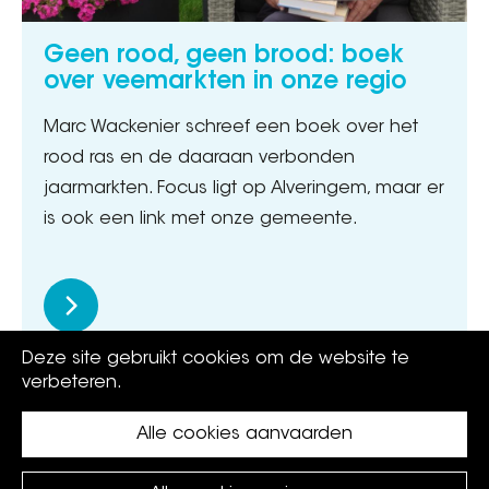
Geen rood, geen brood: boek
over veemarkten in onze regio
Marc Wackenier schreef een boek over het
rood ras en de daaraan verbonden
jaarmarkten. Focus ligt op Alveringem, maar er
is ook een link met onze gemeente.
Deze site gebruikt cookies om de website te
verbeteren.
Alle cookies aanvaarden