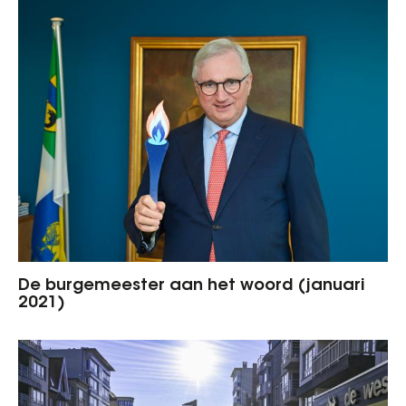
De burgemeester aan het woord (januari
2021)