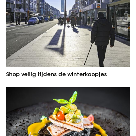
Shop veilig tijdens de winterkoopjes