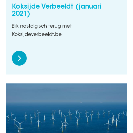
Koksijde Verbeeldt (januari
2021)
Blik nostalgisch terug met
Koksijdeverbeeldt.be