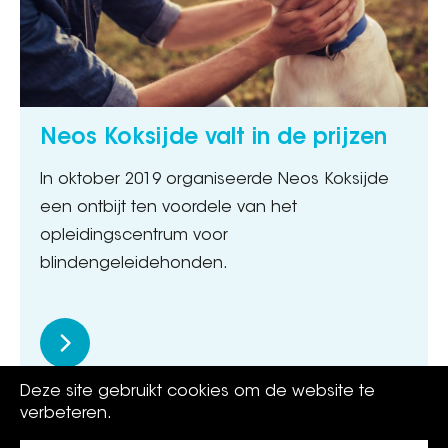
Neos Koksijde valt in de prijzen
In oktober 2019 organiseerde Neos Koksijde
een ontbijt ten voordele van het
opleidingscentrum voor
blindengeleidehonden.
Deze site gebruikt cookies om de website te
verbeteren.