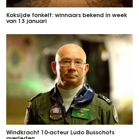
Koksijde fonkelt: winnaars bekend in week
van 13 januari
Windkracht 10-acteur Ludo Busschots