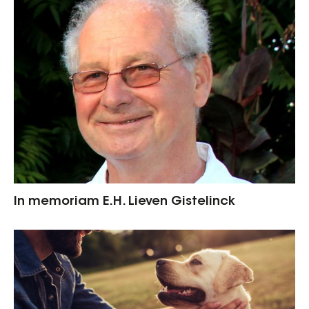
In memoriam E.H. Lieven Gistelinck