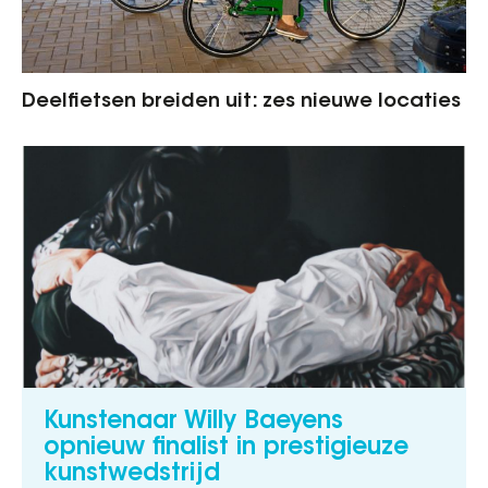
Deelfietsen breiden uit: zes nieuwe locaties
Kunstenaar Willy Baeyens
opnieuw finalist in prestigieuze
kunstwedstrijd