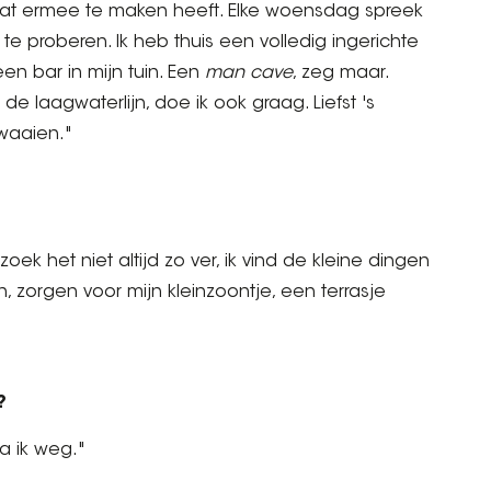
s wat ermee te maken heeft. Elke woensdag spreek
te proberen. Ik heb thuis een volledig ingerichte
n bar in mijn tuin. Een
man cave
, zeg maar.
e laagwaterlijn, doe ik ook graag. Liefst 's
 waaien."
zoek het niet altijd zo ver, ik vind de kleine dingen
n, zorgen voor mijn kleinzoontje, een terrasje
?
a ik weg."