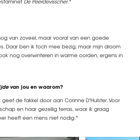
estaminet
De Peerdevisscher
."
 nog van zoveel, maar vooral van een goede
es. Daar ben ik toch mee bezig, maar mijn droom
 ook nog overwinteren in warme oorden, ergens in
ijde
van jou en waarom?
k geef de fakkel door aan Corinne D'Hulster. Voor
chap en haar gezellig terras, waar ik graag
eer heeft een mens niet nodig."