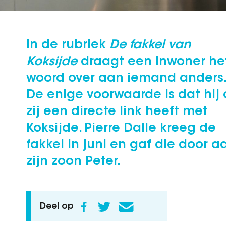
In de rubriek
De fakkel van
Koksijde
draagt een inwoner he
woord over aan iemand anders.
De enige voorwaarde is dat hij 
zij een directe link heeft met
Koksijde. Pierre Dalle kreeg de
fakkel in juni en gaf die door a
zijn zoon Peter.
Deel op