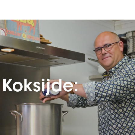
 Koksijde: