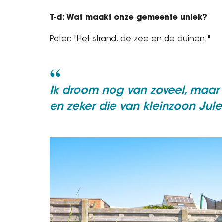
T-d: Wat maakt onze gemeente uniek?
Peter: "Het strand, de zee en de duinen."
Ik droom nog van zoveel, maa
en zeker die van kleinzoon Jule