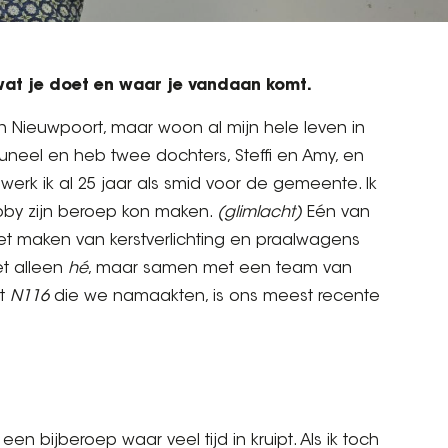
, wat je doet en waar je vandaan komt.
in Nieuwpoort, maar woon al mijn hele leven in
neel en heb twee dochters, Steffi en Amy, en
erk ik al 25 jaar als smid voor de gemeente. Ik
bby zijn beroep kon maken.
(glimlacht)
Eén van
et maken van kerstverlichting en praalwagens
et alleen
hé
, maar samen met een team van
ot
N116
die we namaakten, is ons meest recente
 een bijberoep waar veel tijd in kruipt. Als ik toch