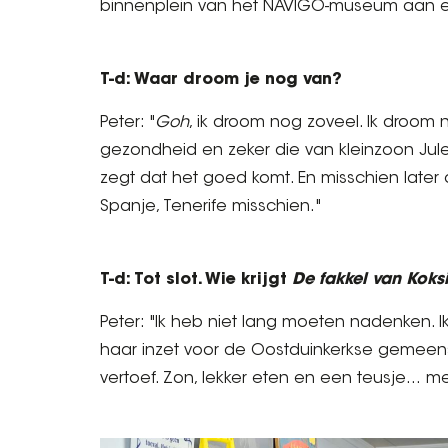
binnenplein van het NAVIGO-museum aan 
T-d: Waar droom je nog van?
Peter: "
Goh
, ik droom nog zoveel. Ik droom
gezondheid en zeker die van kleinzoon Jul
zegt dat het goed komt. En misschien later
Spanje, Tenerife misschien."
T-d: Tot slot. Wie krijgt
De fakkel van Koks
Peter: "Ik heb niet lang moeten nadenken. I
haar inzet voor de Oostduinkerkse gemeens
vertoef. Zon, lekker eten en een teusje… m