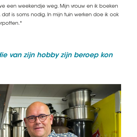
n we een weekendje weg. Mijn vrouw en ik boeken
dat is soms nodig. In mijn tuin werken doe ik ook
rpotten."
ie van zijn hobby zijn beroep kon