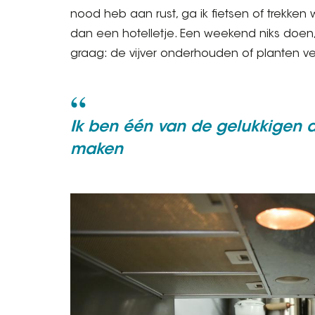
nood heb aan rust, ga ik fietsen of trekke
dan een hotelletje. Een weekend niks doen, 
graag: de vijver onderhouden of planten ve
Ik ben één van de gelukkigen d
maken