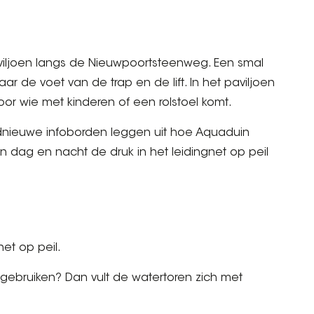
viljoen langs de Nieuwpoortsteenweg. Een smal
r de voet van de trap en de lift. In het paviljoen
voor wie met kinderen of een rolstoel komt.
dnieuwe infoborden leggen uit hoe Aquaduin
 dag en nacht de druk in het leidingnet op peil
et op peil.
ebruiken? Dan vult de watertoren zich met