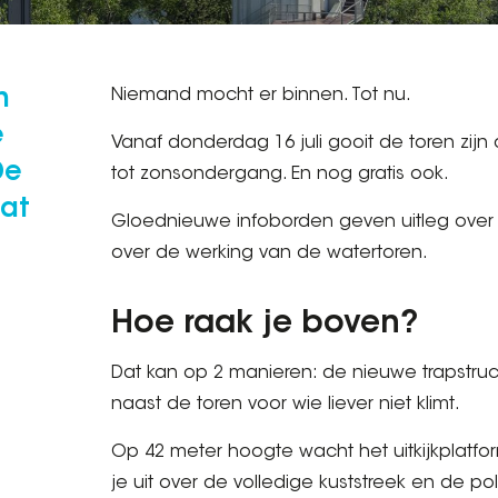
n
Niemand mocht er binnen. Tot nu.
e
Vanaf donderdag 16 juli gooit de toren zij
De
tot zonsondergang. En nog gratis ook.
aat
Gloednieuwe infoborden geven uitleg ove
over de werking van de watertoren.
Hoe raak je boven?
Dat kan op 2 manieren: de nieuwe trapstructuu
naast de toren voor wie liever niet klimt.
Op 42 meter hoogte wacht het uitkijkplatf
je uit over de volledige kuststreek en de p