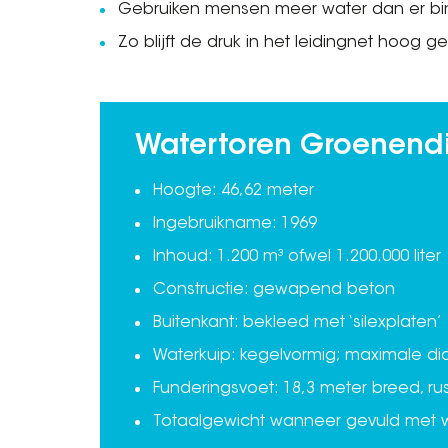
Gebruiken mensen meer water dan er bin
Zo blijft de druk in het leidingnet hoog 
Watertoren Groenendij
Hoogte: 46,62 meter
Ingebruikname: 1969
Inhoud: 1.200 m³ ofwel 1.200.000 liter
Constructie: gewapend beton
Buitenkant: bekleed met ‘silexplaten’
Waterkuip: kegelvormig; maximale di
Funderingsvoet: 18,3 meter breed, ru
Totaalgewicht wanneer gevuld met wa