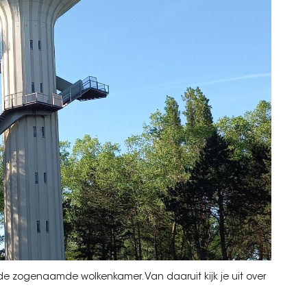
de zogenaamde wolkenkamer. Van daaruit kijk je uit over