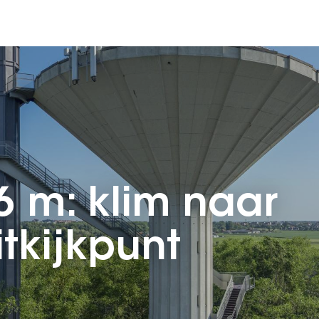
6 m: klim naar
tkijkpunt