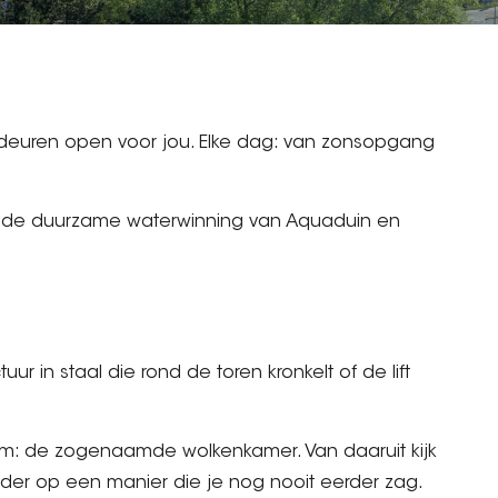
n deuren open voor jou. Elke dag: van zonsopgang
r de duurzame waterwinning van Aquaduin en
r in staal die rond de toren kronkelt of de lift
orm: de zogenaamde wolkenkamer. Van daaruit kijk
older op een manier die je nog nooit eerder zag.