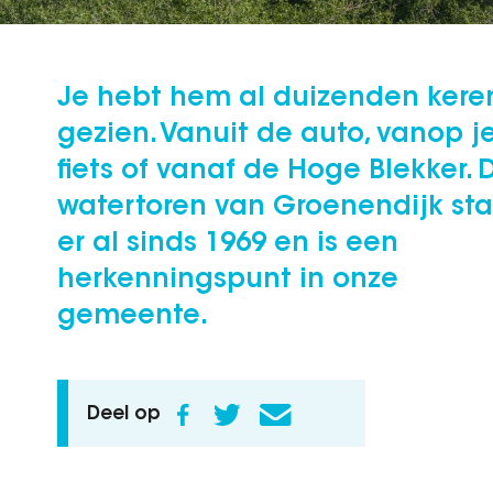
Je hebt hem al duizenden kere
gezien. Vanuit de auto, vanop j
fiets of vanaf de Hoge Blekker. 
watertoren van Groenendijk st
er al sinds 1969 en is een
herkenningspunt in onze
gemeente.
Deel op