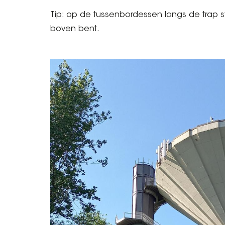
Tip: op de tussenbordessen langs de trap st
boven bent.