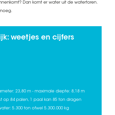
nenkomt? Dan komt er water uit de watertoren.
genoeg.
k: weetjes en cijfers
ameter: 23,80 m - maximale diepte: 8,18 m
st op 84 palen, 1 paal kan 85 ton dragen
ter: 5.300 ton ofwel 5.300.000 kg