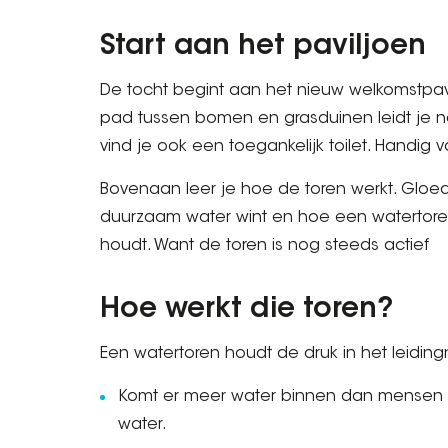
Start aan het paviljoen
De tocht begint aan het nieuw welkomstpa
pad tussen bomen en grasduinen leidt je naa
vind je ook een toegankelijk toilet. Handig 
Bovenaan leer je hoe de toren werkt. Gloe
duurzaam water wint en hoe een watertoren
houdt. Want de toren is nog steeds actief
Hoe werkt die toren?
Een watertoren houdt de druk in het leidingn
Komt er meer water binnen dan mensen g
water.