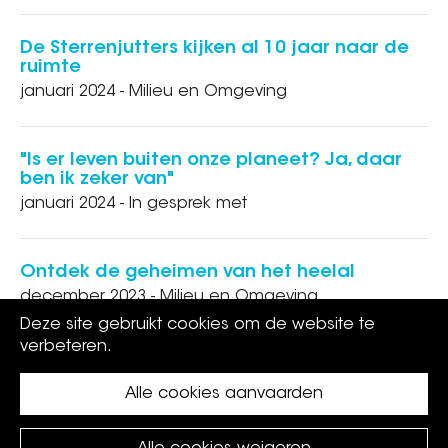
De Sterrenjutters kijken al 10 jaar naar de
ruimte
januari 2024 - Milieu en Omgeving
"Is er leven buiten onze planeet? Ja, daar
ben ik zeker van"
januari 2024 - In gesprek met
Ontdek de geheimen van het heelal
december 2023 - Milieu en Omgeving
Deze site gebruikt cookies om de website te
verbeteren.
Paginering
Alle cookies aanvaarden