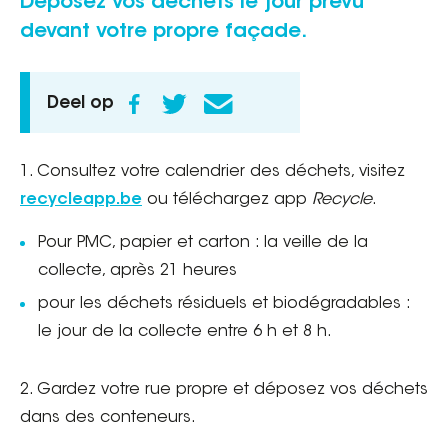
Déposez vos déchets le jour prévu
devant votre propre façade.
Deel op
1. Consultez votre calendrier des déchets, visitez
recycleapp.be
ou téléchargez app
Recycle
.
Pour PMC, papier et carton : la veille de la
collecte, après 21 heures
pour les déchets résiduels et biodégradables :
le jour de la collecte entre 6 h et 8 h.
2. Gardez votre rue propre et déposez vos déchets
dans des conteneurs.