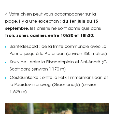
4. Votre chien peut vous accompagner sur la
plage. Il y a une exception :
du 1er juin au 15
septembre
, les chiens ne sont admis que dans
trois zones canines
entre 10h30 et 18h30
:
Saint-Idesbald : de la limite communale avec La
Panne jusqu’à la Pieterlaan (environ 350 mètres)
Koksijde : entre la Elisabethplein et Sint-André (G.
Scottlaan) (environ 1 170 m)
Oostduinkerke : entre la Felix Timmermanslaan et
la Paardevissersweg (Groenendijk) (environ
1,625 m)