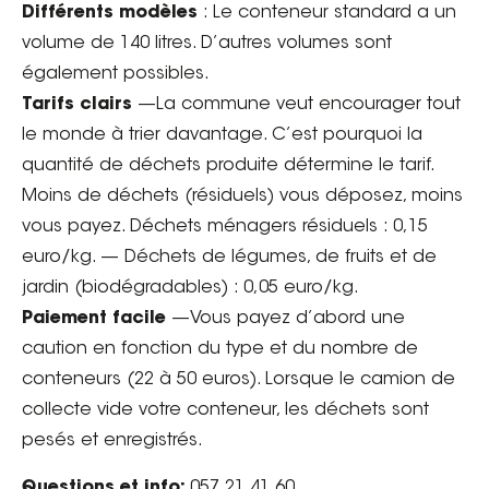
Différents modèles
: Le conteneur standard a un
volume de 140 litres. D’autres volumes sont
également possibles.
Tarifs clairs
—La commune veut encourager tout
le monde à trier davantage. C’est pourquoi la
quantité de déchets produite détermine le tarif.
Moins de déchets (résiduels) vous déposez, moins
vous payez. Déchets ménagers résiduels : 0,15
euro/kg. — Déchets de légumes, de fruits et de
jardin (biodégradables) : 0,05 euro/kg.
Paiement facile
—Vous payez d’abord une
caution en fonction du type et du nombre de
conteneurs (22 à 50 euros). Lorsque le camion de
collecte vide votre conteneur, les déchets sont
pesés et enregistrés.
Questions et info:
057 21 41 60.