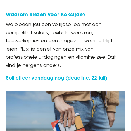
Waarom kiezen voor Koksijde?
We bieden jou een voltijdse job met een
competitief salaris, flexibele werkuren,
telewerkopties en een omgeving waar je blijft
leren. Plus: je geniet van onze mix van
professionele uitdagingen en vitamine zee. Dat
vind je nergens anders.
Solliciteer vandaag nog (deadline: 22 juli)!