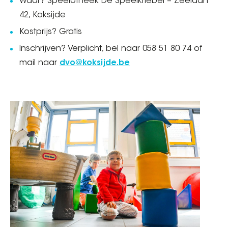
Waar? Speelotheek De Speelkriebel – Zeelaan
42, Koksijde
Kostprijs? Gratis
Inschrijven? Verplicht, bel naar 058 51 80 74 of
mail naar
dvo@koksijde.be