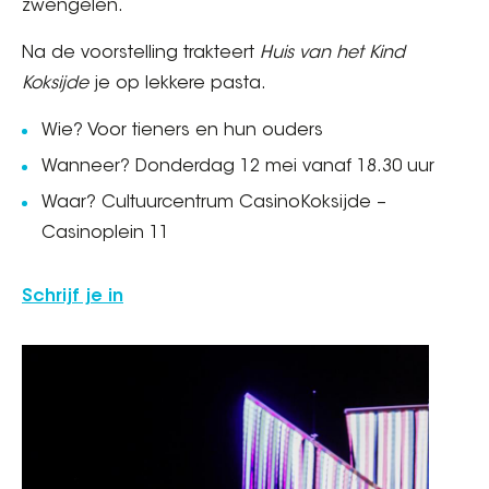
zwengelen.
Na de voorstelling trakteert
Huis van het Kind
Koksijde
je op lekkere pasta.
Wie? Voor tieners en hun ouders
Wanneer? Donderdag 12 mei vanaf 18.30 uur
Waar? Cultuurcentrum CasinoKoksijde –
Casinoplein 11
Schrijf je in