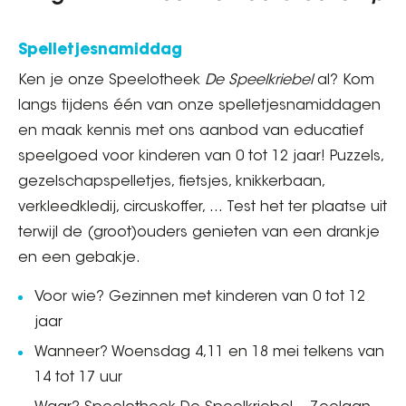
Spelletjesnamiddag
Ken je onze Speelotheek
De Speelkriebel
al? Kom
langs tijdens één van onze spelletjesnamiddagen
en maak kennis met ons aanbod van educatief
speelgoed voor kinderen van 0 tot 12 jaar! Puzzels,
gezelschapspelletjes, fietsjes, knikkerbaan,
verkleedkledij, circuskoffer, … Test het ter plaatse uit
terwijl de (groot)ouders genieten van een drankje
en een gebakje.
Voor wie? Gezinnen met kinderen van 0 tot 12
jaar
Wanneer? Woensdag 4,11 en 18 mei telkens van
14 tot 17 uur