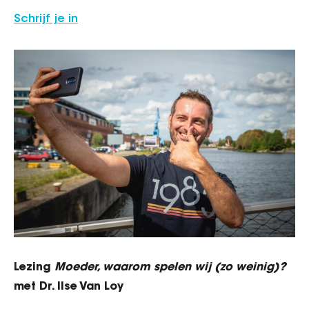
Schrijf je in
Lezing
Moeder, waarom spelen wij (zo weinig)?
met Dr. Ilse Van Loy