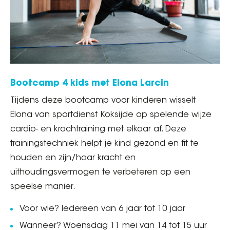
Bootcamp 4 kids met Elona Larcin
Tijdens deze bootcamp voor kinderen wisselt
Elona van sportdienst Koksijde op spelende wijze
cardio- en krachtraining met elkaar af. Deze
trainingstechniek helpt je kind gezond en fit te
houden en zijn/haar kracht en
uithoudingsvermogen te verbeteren op een
speelse manier.
Voor wie? Iedereen van 6 jaar tot 10 jaar
Wanneer? Woensdag 11 mei van 14 tot 15 uur