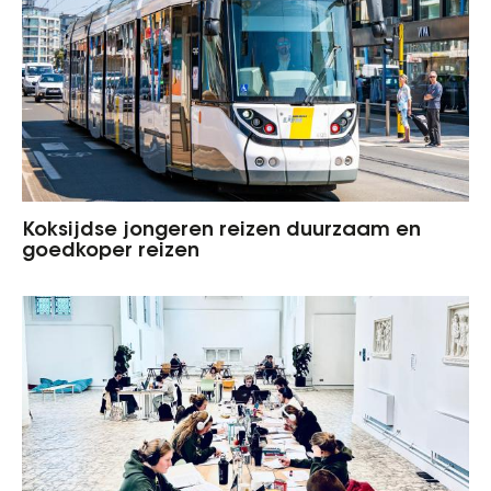
Koksijdse jongeren reizen duurzaam en
goedkoper reizen