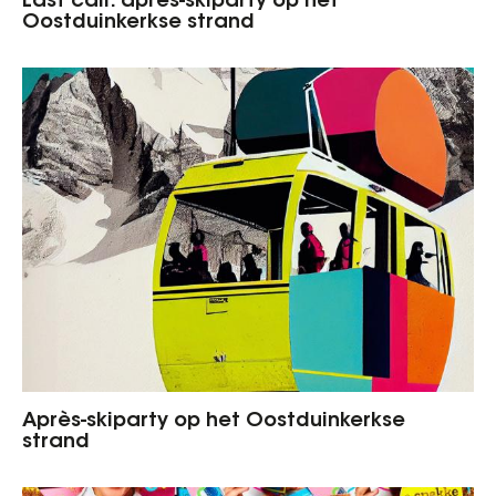
Last call: après-skiparty op het
Oostduinkerkse strand
Après-skiparty op het Oostduinkerkse
strand