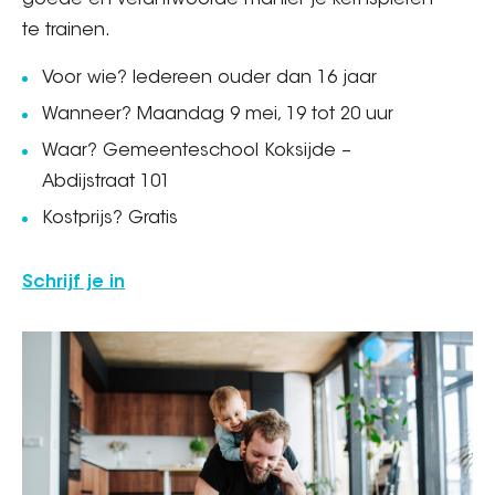
goede en verantwoorde manier je kernspieren
te trainen.
Voor wie? Iedereen ouder dan 16 jaar
Wanneer? Maandag 9 mei, 19 tot 20 uur
Waar? Gemeenteschool Koksijde –
Abdijstraat 101
Kostprijs? Gratis
Schrijf je in