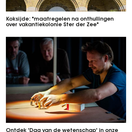
Koksijde: "maatregelen na onthullingen
over vakantiekolonie Ster der Zee"
Ontdek 'Dag van de wetenschap' in onze