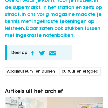
Overal waar je komt, hoor je muziek. In
de supermarkt, in het station en zelfs op
straat. In ons vorig magazine maakte je
kennis met ingekraste tekeningen op
leisteen. Daar zaten ook stukken tussen
met ingekraste notenbalken.
Deel op
Abdijmuseum Ten Duinen
cultuur en erfgoed
Artikels uit het archief