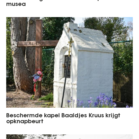
musea
Beschermde kapel Baaldjes Kruus krijgt
opknapbeurt