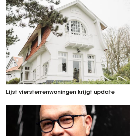
Lijst viersterrenwoningen krijgt update