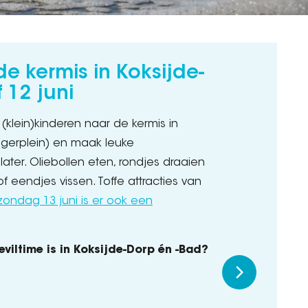
e kermis in Koksijde-
 12 juni
klein)kinderen naar de kermis in
Hegerplein) en maak leuke
later. Oliebollen eten, rondjes draaien
 eendjes vissen. Toffe attracties van
ondag 13 juni is er ook een
eviltime is in Koksijde-Dorp én -Bad?