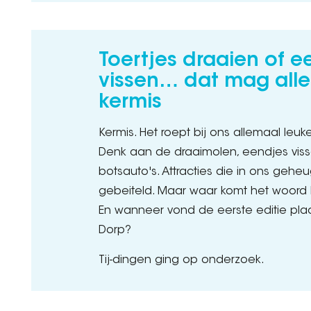
Toertjes draaien of e
vissen… dat mag all
kermis
Kermis. Het roept bij ons allemaal leuk
Denk aan de draaimolen, eendjes vis
botsauto's. Attracties die in ons gehe
gebeiteld. Maar waar komt het woord
En wanneer vond de eerste editie plaat
Dorp?
Tij-dingen ging op onderzoek.