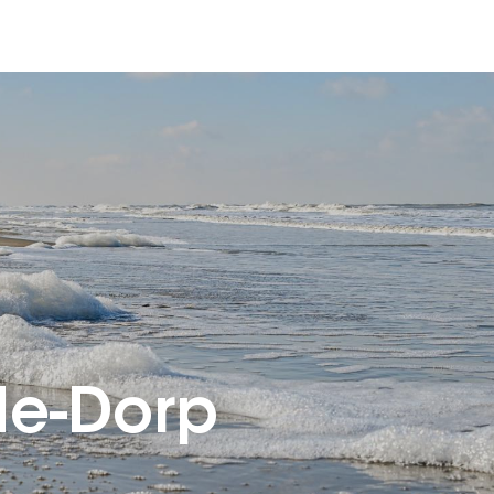
de-Dorp