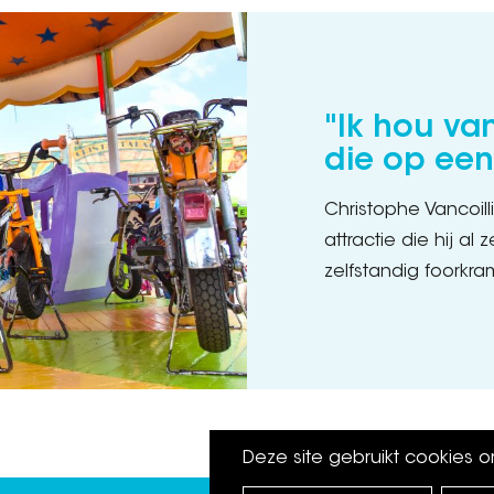
"Ik hou va
die op een
Christophe Vancoill
attractie die hij al 
zelfstandig foorkra
Deze site gebruikt cookies 