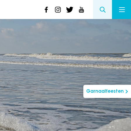
Garnaalfeesten