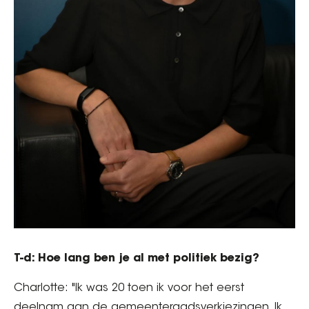
T-d: Hoe lang ben je al met politiek bezig?
Charlotte: "Ik was 20 toen ik voor het eerst
deelnam aan de gemeenteraadsverkiezingen. Ik