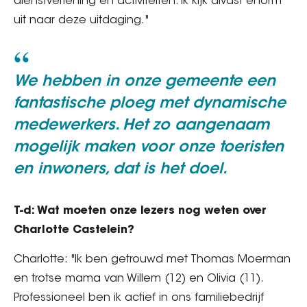
dienstverlening en activiteiten. Ik kijk alvast enorm
uit naar deze uitdaging."
We hebben in onze gemeente een
fantastische ploeg met dynamische
medewerkers. Het zo aangenaam
mogelijk maken voor onze toeristen
en inwoners, dat is het doel.
T-d: Wat moeten onze lezers nog weten over
Charlotte Castelein?
Charlotte: "Ik ben getrouwd met Thomas Moerman
en trotse mama van Willem (12) en Olivia (11).
Professioneel ben ik actief in ons familiebedrijf