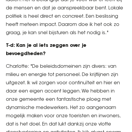
idolen. Het is belangrijk dat je voelt wat er leeft bij
de mensen en dat je aanspreekbaar bent. Lokale
politiek is heel direct en concreet. Een beslissing
heeft meteen impact. Daarom doe ik het ook zo
graag, je kan snel bijsturen als het nodig is."
T-d: Kan je al iets zeggen over je
bevoegdheden?
Charlotte: "De beleidsdomeinen zijn divers: van
milieu en energie tot personeel. De krijtlijnen zijn
uitgezet. Ik wil zorgen voor continuïteit en hier en
daar een eigen accent leggen. We hebben in
onze gemeente een fantastische ploeg met
dynamische medewerkers. Het zo aangenaam
mogelijk maken voor onze toeristen en inwoners,
dat is het doel. En dat lukt dankzij onze vlotte