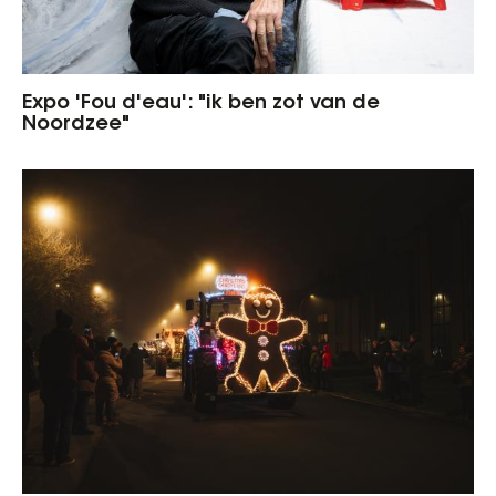
Expo 'Fou d'eau': "ik ben zot van de
Noordzee"