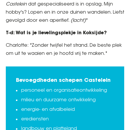
Castelein
dat gespecialiseerd is in opslag. Mijn
hobby's? Lopen en in onze duinen wandelen. Liefst
gevolgd door een aperitief.
(lacht)
"
T-d: Wat is je lievelingsplekje in Koksijde?
Charlotte: "Zonder twijfel het strand. De beste plek
om uit te waaien en je hoofd vrij te maken."
Bevoegdheden schepen Castelein
personeel en organisatieontwikkeling
milieu en duurzame ontwikkeling
energie- en afvalbeleid
erediensten
landbouw en platteland