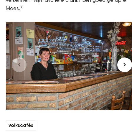
verkennen. Mijn favoriete drank? Een goed getapte
Maes."
volkscafés