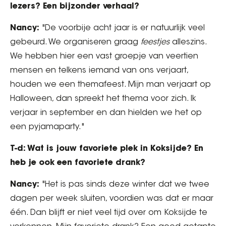
lezers? Een bijzonder verhaal?
Nancy:
"De voorbije acht jaar is er natuurlijk veel
gebeurd. We organiseren graag
feestjes
alleszins.
We hebben hier een vast groepje van veertien
mensen en telkens iemand van ons verjaart,
houden we een themafeest. Mijn man verjaart op
Halloween, dan spreekt het thema voor zich. Ik
verjaar in september en dan hielden we het op
een pyjamaparty."
T-d: Wat is jouw favoriete plek in Koksijde? En
heb je ook een favoriete drank?
Nancy:
"Het is pas sinds deze winter dat we twee
dagen per week sluiten, voordien was dat er maar
één. Dan blijft er niet veel tijd over om Koksijde te