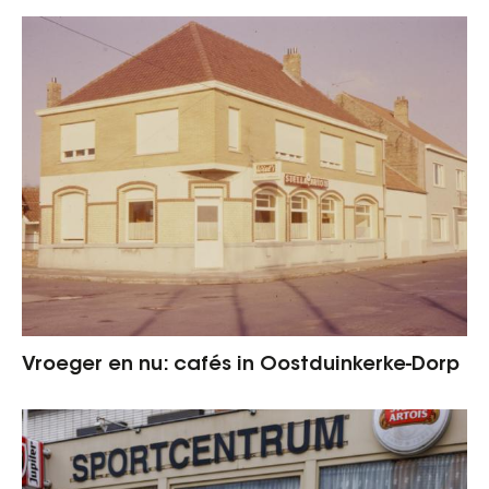
Vroeger en nu: cafés in Oostduinkerke-Dorp