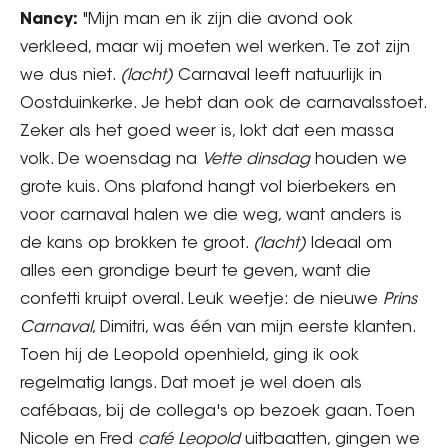
Nancy:
"Mijn man en ik zijn die avond ook
verkleed, maar wij moeten wel werken. Te zot zijn
we dus niet.
(lacht)
Carnaval leeft natuurlijk in
Oostduinkerke. Je hebt dan ook de carnavalsstoet.
Zeker als het goed weer is, lokt dat een massa
volk. De woensdag na
Vette dinsdag
houden we
grote kuis. Ons plafond hangt vol bierbekers en
voor carnaval halen we die weg, want anders is
de kans op brokken te groot.
(lacht)
Ideaal om
alles een grondige beurt te geven, want die
confetti kruipt overal. Leuk weetje: de nieuwe
Prins
Carnaval
, Dimitri, was één van mijn eerste klanten.
Toen hij de Leopold openhield, ging ik ook
regelmatig langs. Dat moet je wel doen als
cafébaas, bij de collega's op bezoek gaan. Toen
Nicole en Fred
café Leopold
uitbaatten, gingen we