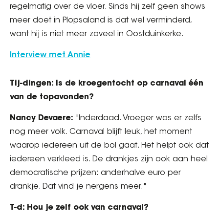
regelmatig over de vloer. Sinds hij zelf geen shows
meer doet in Plopsaland is dat wel verminderd,
want hij is niet meer zoveel in Oostduinkerke.
Interview met Annie
Tij-dingen: Is de kroegentocht op carnaval één
van de topavonden?
Nancy Devaere:
"Inderdaad. Vroeger was er zelfs
nog meer volk. Carnaval blijft leuk, het moment
waarop iedereen uit de bol gaat. Het helpt ook dat
iedereen verkleed is. De drankjes zijn ook aan heel
democratische prijzen: anderhalve euro per
drankje. Dat vind je nergens meer."
T-d: Hou je zelf ook van carnaval?