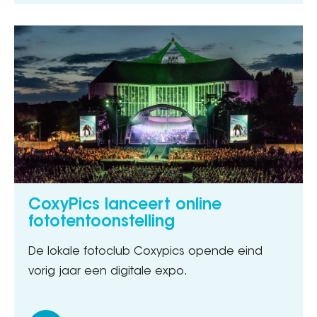
CoxyPics lanceert online
fototentoonstelling
De lokale fotoclub Coxypics opende eind
vorig jaar een digitale expo.