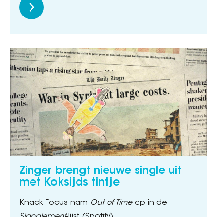
Zinger brengt nieuwe single uit
met Koksijds tintje
Knack Focus nam
Out of Time
op in de
Signalement
-lijst (Spotify).